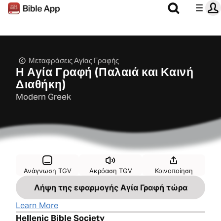
Μεταφράσεις Αγίας Γραφής
Η Αγία Γραφή (Παλαιά και Καινή
Διαθήκη)
Modern Greek
Ανάγνωση TGV
Ακρόαση TGV
Κοινοποίηση
Λήψη της εφαρμογής Αγία Γραφή τώρα
Learn More
Hellenic Bible Society