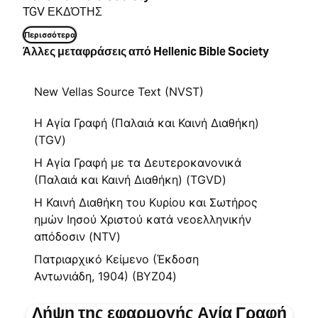
TGV ΕΚΔΌΤΗΣ
Περισσότερα
Άλλες μεταφράσεις από Hellenic Bible Society
New Vellas Source Text (NVST)
Η Αγία Γραφή (Παλαιά και Καινή Διαθήκη)
(TGV)
Η Αγία Γραφή με τα Δευτεροκανονικά
(Παλαιά και Καινή Διαθήκη) (TGVD)
Η Καινή Διαθήκη του Κυρίου και Σωτήρος
ημών Ιησού Χριστού κατά νεοελληνικήν
απόδοσιν (NTV)
Πατριαρχικό Κείμενο (Έκδοση
Αντωνιάδη, 1904) (BYZ04)
Λήψη της εφαρμογής Αγία Γραφή