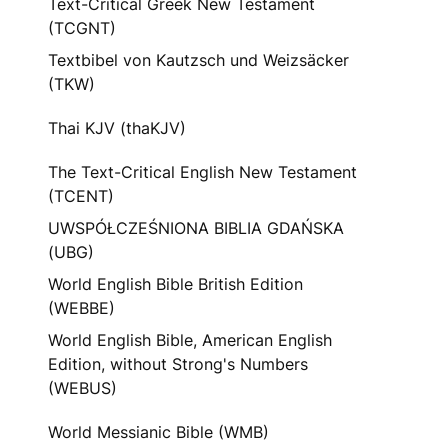
Text-Critical Greek New Testament
(TCGNT)
Textbibel von Kautzsch und Weizsäcker
(TKW)
Thai KJV (thaKJV)
The Text-Critical English New Testament
(TCENT)
UWSPÓŁCZEŚNIONA BIBLIA GDAŃSKA
(UBG)
World English Bible British Edition
(WEBBE)
World English Bible, American English
Edition, without Strong's Numbers
(WEBUS)
World Messianic Bible (WMB)