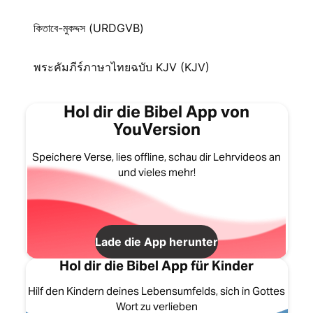
কিতাবে-মুকদ্দস (URDGVB)
พระคัมภีร์ภาษาไทยฉบับ KJV (KJV)
Hol dir die Bibel App von
YouVersion
Speichere Verse, lies offline, schau dir Lehrvideos an
und vieles mehr!
Lade die App herunter
Hol dir die Bibel App für Kinder
Hilf den Kindern deines Lebensumfelds, sich in Gottes
Wort zu verlieben