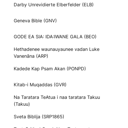
Darby Unrevidierte Elberfelder (ELB)
Geneva Bible (GNV)
GODE EA SIA: IDA:IWANE GALA (BEO)
Hethadenee waunauyaunee vadan Luke
Vanenāna (ARP)
Kadede Kap Psam Akan (PONPD)
Kitab-i Muqaddas (GVR)
Na Taratara TeAtua i naa taratara Takuu
(Takuu)
Sveta Biblija (SRP1865)