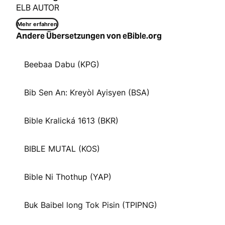
ELB AUTOR
Mehr erfahren
Andere Übersetzungen von eBible.org
Beebaa Dabu (KPG)
Bib Sen An: Kreyòl Ayisyen (BSA)
Bible Kralická 1613 (BKR)
BIBLE MUTAL (KOS)
Bible Ni Thothup (YAP)
Buk Baibel long Tok Pisin (TPIPNG)