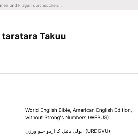
 taratara Takuu
World English Bible, American English Edition,
without Strong's Numbers (WEBUS)
ہولی بائبل کا اردو جیو ورژن (URDGVU)