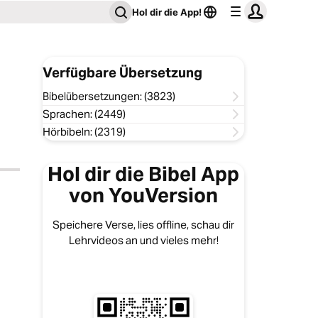
Hol dir die App!
Verfügbare Übersetzung
Bibelübersetzungen: (3823)
Sprachen: (2449)
Hörbibeln: (2319)
Hol dir die Bibel App
von YouVersion
Speichere Verse, lies offline, schau dir
Lehrvideos an und vieles mehr!