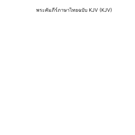
พระคัมภีร์ภาษาไทยฉบับ KJV (KJV)