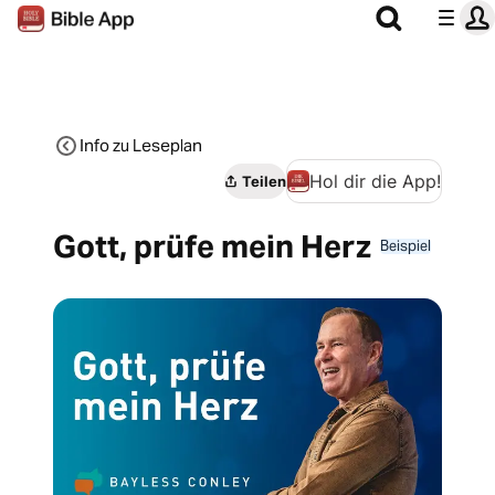
Info zu Leseplan
Hol dir die App!
Teilen
Gott, prüfe mein Herz
Beispiel