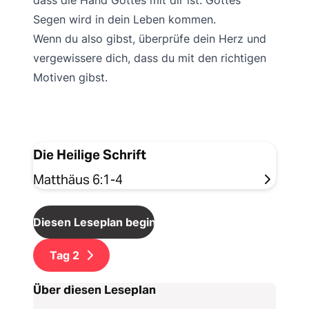
dass die Hand Gottes mit dir ist. Gottes
Segen wird in dein Leben kommen.
Wenn du also gibst, überprüfe dein Herz und
vergewissere dich, dass du mit den richtigen
Motiven gibst.
Die Heilige Schrift
Matthäus 6:1-4
Diesen Leseplan beginnen
Tag
2
Über diesen Leseplan