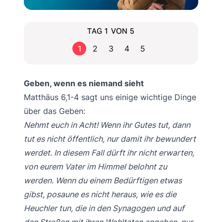
TAG 1 VON 5
1
2
3
4
5
Geben, wenn es niemand sieht
Matthäus 6,1-4 sagt uns einige wichtige Dinge
über das Geben:
Nehmt euch in Acht! Wenn ihr Gutes tut, dann
tut es nicht öffentlich, nur damit ihr bewundert
werdet. In diesem Fall dürft ihr nicht erwarten,
von eurem Vater im Himmel belohnt zu
werden. Wenn du einem Bedürftigen etwas
gibst, posaune es nicht heraus, wie es die
Heuchler tun, die in den Synagogen und auf