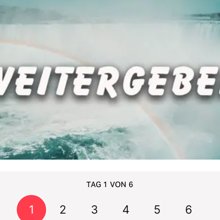
TAG 1 VON 6
1
2
3
4
5
6