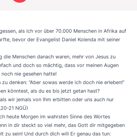
essen, als ich vor über 70.000 Menschen in Afrika auf
fte, bevor der Evangelist Daniel Kolenda mit seiner
rig die Menschen danach waren, mehr von Jesus zu
infach und doch so mächtig, dass vor meinen Augen
 noch nie gesehen hatte!
ch zu denken: “Aber sowas werde ich doch nie erleben!”
n könntest, als du es bis jetzt getan hast?
 als wir jemals von Ihm erbitten oder uns auch nur
3,20-21 NGÜ)
ich heute Morgen im wahrsten Sinne des Wortes
n in dir steckt so viel mehr, das Gott dir mitgegeben
lt zu sein! Und durch dich will Er genau das tun: