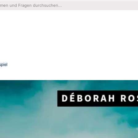
spiel