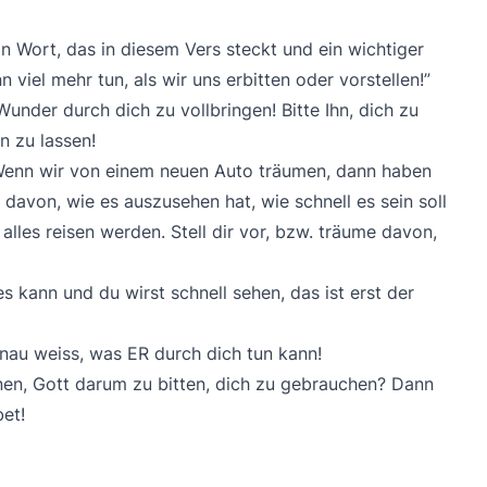
ein Wort, das in diesem Vers steckt und ein wichtiger
n viel mehr tun, als wir uns erbitten oder vorstellen!”
Wunder durch dich zu vollbringen! Bitte Ihn, dich zu
 zu lassen!
r! Wenn wir von einem neuen Auto träumen, dann haben
davon, wie es auszusehen hat, wie schnell es sein soll
 alles reisen werden. Stell dir vor, bzw. träume davon,
 kann und du wirst schnell sehen, das ist erst der
enau weiss, was ER durch dich tun kann!
nen, Gott darum zu bitten, dich zu gebrauchen? Dann
et!