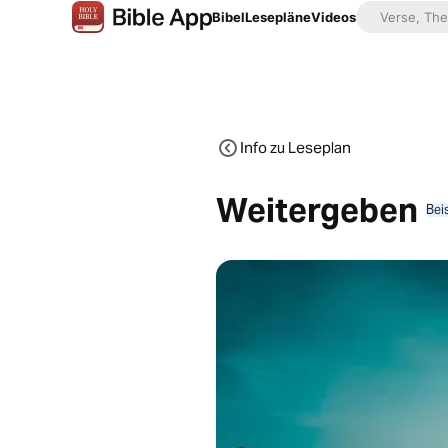
Bibel
Lesepläne
Videos
Info zu Leseplan
Weitergeben
Bei