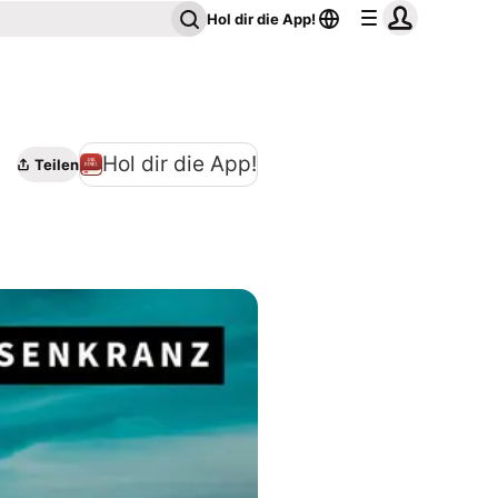
Hol dir die App!
Hol dir die App!
Teilen