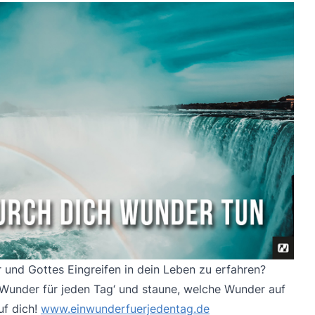
 und Gottes Eingreifen in dein Leben zu erfahren?
n Wunder für jeden Tag‘ und staune, welche Wunder auf
uf dich!
www.einwunderfuerjedentag.de