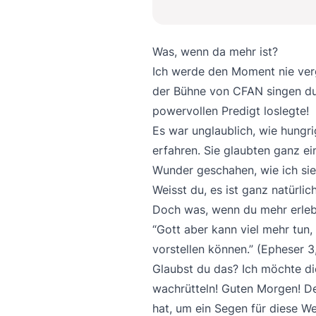
Was, wenn da mehr ist?
Ich werde den Moment nie verg
der Bühne von CFAN singen dur
powervollen Predigt loslegte!
Es war unglaublich, wie hung
erfahren. Sie glaubten ganz e
Wunder geschahen, wie ich sie
Weisst du, es ist ganz natürli
Doch was, wenn du mehr erlebe
“Gott aber kann viel mehr tun,
vorstellen können.” (Epheser 
Glaubst du das? Ich möchte d
wachrütteln! Guten Morgen! Den
hat, um ein Segen für diese We