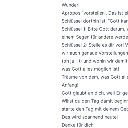
Wunder!
Apropos “vorstellen”. Das ist 
Schlüssel dorthin ist: “Gott kan
Schlüssel 1: Bitte Gott darum, 
einem Segen für andere werden
Schlüssel 2: Stelle es dir vo
wir auch genaue Vorstellungen 
(oh ja :-)) und wohin wir damit
was Gott alles möglich ist!
Träume von dem, was Gott alles
Anfang!
Gott glaubt an dich, weil Er g
Willst du den Tag damit begin
starte den Tag mit deinem Geb
Das wird spannend heute!
Danke für dich!