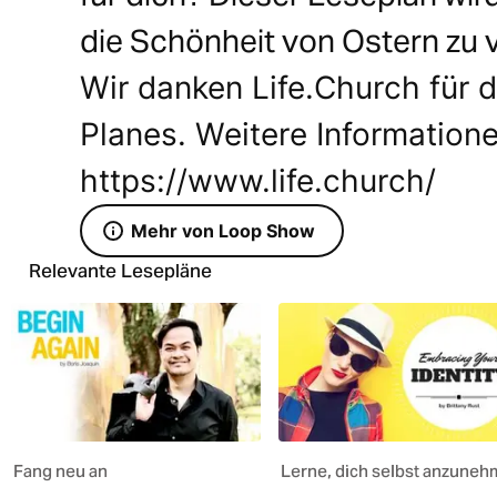
die Schönheit von Ostern zu 
Wir danken Life.Church für d
Planes. Weitere Informatione
https://www.life.church/
Mehr von Loop Show
Relevante Lesepläne
Fang neu an
Lerne, dich selbst anzuneh