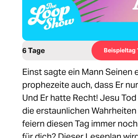
6 Tage
Beispieltag 
Einst sagte ein Mann Seinen 
prophezeite auch, dass Er nur 
Und Er hatte Recht! Jesu Tod
die erstaunlichen Wahrheiten
feiern diesen Tag immer noch
für dich? Dieser Leseplan wird