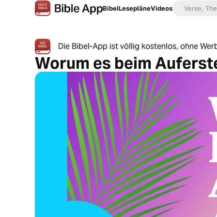
Bibel
Lesepläne
Videos
Die Bibel-App ist völlig kostenlos, ohne W
Worum es beim Auferst