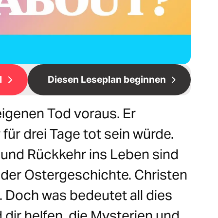
1
Diesen Leseplan beginnen
eigenen Tod voraus. Er
für drei Tage tot sein würde.
 und Rückkehr ins Leben sind
 der Ostergeschichte. Christen
. Doch was bedeutet all dies
 dir helfen, die Mysterien und