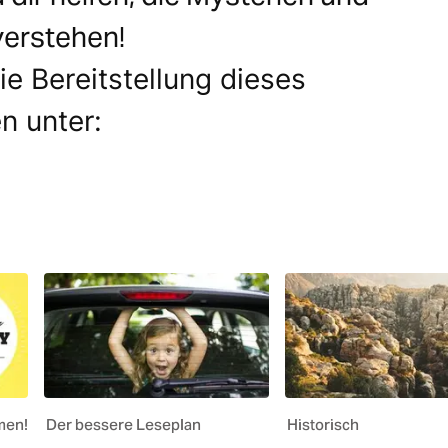
verstehen!
ie Bereitstellung dieses
n unter:
men!
Der bessere Leseplan
Historisch