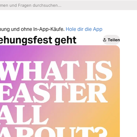
erbung und ohne In-App-Käufe.
Hole dir die App
ehungsfest geht
Teilen