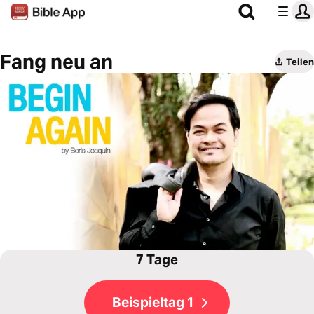
Fang neu an
Teilen
7 Tage
Beispieltag 1