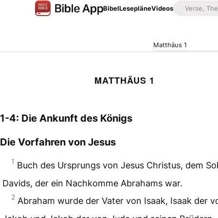
Bibel
Lesepläne
Videos
Matthäus 1
MATTHÄUS 1
1-4: Die Ankunft des Königs
Die Vorfahren von Jesus
1
Buch des Ursprungs von Jesus Christus, dem S
Davids, der ein Nachkomme Abrahams war.
2
Abraham wurde der Vater von Isaak, Isaak der v