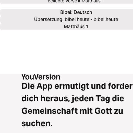
Beliebte Verse in
Matthäus 1
Bibel: 
Deutsch
Übersetzung: bibel heute - bibel.heute
Matthäus 1
Die App ermutigt und forder
dich heraus, jeden Tag die
Gemeinschaft mit Gott zu
suchen.