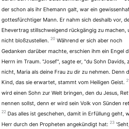
der schon als ihr Ehemann galt, war ein gewissenha
gottesfürchtiger Mann. Er nahm sich deshalb vor, d
Ehevertrag stillschweigend rückgängig zu machen, 
20
nicht bloßzustellen.
Während er sich aber noch
Gedanken darüber machte, erschien ihm ein Engel d
Herrn im Traum. "Josef", sagte er, "du Sohn Davids,
nicht, Maria als deine Frau zu dir zu nehmen. Denn 
2
Kind, das sie erwartet, stammt vom Heiligen Geist.
wird einen Sohn zur Welt bringen, den du Jesus, Ret
nennen sollst, denn er wird sein Volk von Sünden re
22
Das alles ist geschehen, damit in Erfüllung geht, 
23
Herr durch den Propheten angekündigt hat:
'Seht