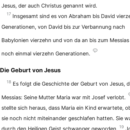
Jesus, der auch Christus genannt wird.
17
Insgesamt sind es von Abraham bis David vierz
Generationen, von David bis zur Verbannung nach
Babylonien vierzehn und von da an bis zum Messias
noch einmal vierzehn Generationen.
Die Geburt von Jesus
18
Es folgt die Geschichte der Geburt von Jesus, 
Messias: Seine Mutter Maria war mit Josef verlobt.
stellte sich heraus, dass Maria ein Kind erwartete, 
sie noch nicht miteinander geschlafen hatten. Sie w
19
durch den Heiligen Geist schwanger geworden.
J