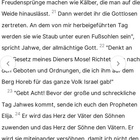
Freudensprünge machen wie Kälber, die man auf die
21
Weide hinauslässt.
Dann werdet ihr die Gottlosen
zertreten. An dem von mir herbeigeführten Tag
werden sie wie Staub unter euren Fußsohlen sein",
22
spricht Jahwe, der allmächtige Gott.
"Denkt an
das Gesetz meines Dieners Mose! Richtet euch nach
den Geboten und Ordnungen, die ich ihm auf dem
Berg Horeb für das ganze Volk Israel gab!"
23
"Gebt Acht! Bevor der große und schreckliche
Tag Jahwes kommt, sende ich euch den Propheten
24
Elija.
Er wird das Herz der Väter den Söhnen
zuwenden und das Herz der Söhne den Vätern. Er
wird sie miteinander versöhnen, damit ich nicht den