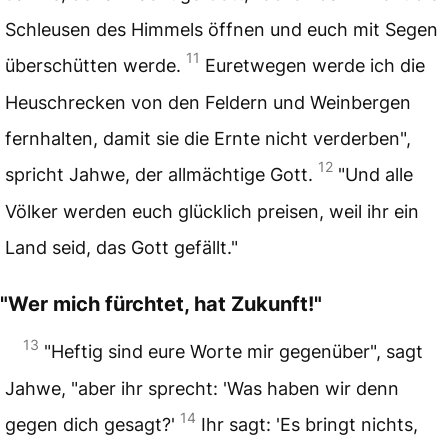
Schleusen des Himmels öffnen und euch mit Segen
11
überschütten werde.
Euretwegen werde ich die
Heuschrecken von den Feldern und Weinbergen
fernhalten, damit sie die Ernte nicht verderben",
12
spricht Jahwe, der allmächtige Gott.
"Und alle
Völker werden euch glücklich preisen, weil ihr ein
Land seid, das Gott gefällt."
"Wer mich fürchtet, hat Zukunft!"
13
"Heftig sind eure Worte mir gegenüber", sagt
Jahwe, "aber ihr sprecht: 'Was haben wir denn
14
gegen dich gesagt?'
Ihr sagt: 'Es bringt nichts,