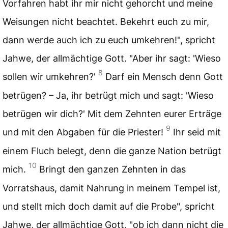
Vorfahren habt ihr mir nicht gehorcht und meine
Weisungen nicht beachtet. Bekehrt euch zu mir,
dann werde auch ich zu euch umkehren!", spricht
Jahwe, der allmächtige Gott. "Aber ihr sagt: 'Wieso
8
sollen wir umkehren?'
Darf ein Mensch denn Gott
betrügen? – Ja, ihr betrügt mich und sagt: 'Wieso
betrügen wir dich?' Mit dem Zehnten eurer Erträge
9
und mit den Abgaben für die Priester!
Ihr seid mit
einem Fluch belegt, denn die ganze Nation betrügt
10
mich.
Bringt den ganzen Zehnten in das
Vorratshaus, damit Nahrung in meinem Tempel ist,
und stellt mich doch damit auf die Probe", spricht
Jahwe, der allmächtige Gott, "ob ich dann nicht die