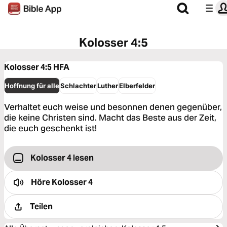
Kolosser 4:5
Kolosser 4:5
HFA
Hoffnung für alle
Schlachter
Luther
Elberfelder
Verhaltet euch weise und besonnen denen gegenüber,
die keine Christen sind. Macht das Beste aus der Zeit,
die euch geschenkt ist!
Kolosser 4 lesen
Höre
Kolosser 4
Teilen