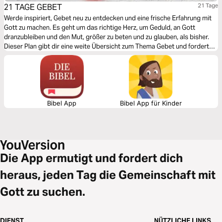
21 TAGE GEBET
21 Tage
Werde inspiriert, Gebet neu zu entdecken und eine frische Erfahrung mit
Gott zu machen. Es geht um das richtige Herz, um Geduld, an Gott
dranzubleiben und den Mut, größer zu beten und zu glauben, als bisher.
Dieser Plan gibt dir eine weite Übersicht zum Thema Gebet und fordert
dich heraus, direkt persönlich ins Gebet zu gehen.
Bibel App
Bibel App für Kinder
Die App ermutigt und fordert dich
heraus, jeden Tag die Gemeinschaft mit
Gott zu suchen.
DIENST
NÜTZLICHE LINKS