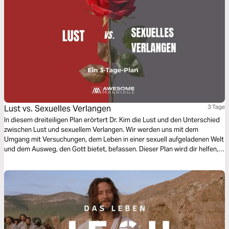
Lust vs. Sexuelles Verlangen
3 Tage
In diesem dreiteiligen Plan erörtert Dr. Kim die Lust und den Unterschied
zwischen Lust und sexuellem Verlangen. Wir werden uns mit dem
Umgang mit Versuchungen, dem Leben in einer sexuell aufgeladenen Welt
und dem Ausweg, den Gott bietet, befassen. Dieser Plan wird dir helfen,
aus den Ketten der Lust in die Freiheit des sexuellen Verlangens in deiner
Ehe zu gelangen.