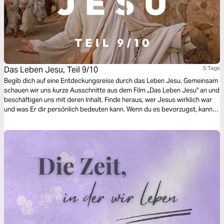
Das Leben Jesu, Teil 9/10
5 Tage
Begib dich auf eine Entdeckungsreise durch das Leben Jesu. Gemeinsam
schauen wir uns kurze Ausschnitte aus dem Film „Das Leben Jesu" an und
beschäftigen uns mit deren Inhalt. Finde heraus, wer Jesus wirklich war
und was Er dir persönlich bedeuten kann. Wenn du es bevorzugst, kannst
du jede der 10 Geschichten einzeln lesen, wir möchten dich aber
ermutigen, die ganze Reise zu absolvieren.