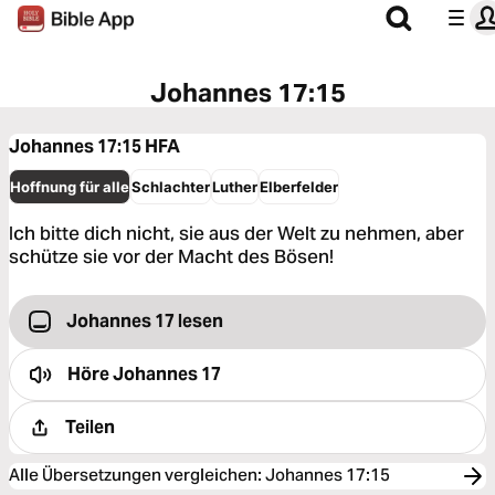
Johannes 17:15
Johannes 17:15
HFA
Hoffnung für alle
Schlachter
Luther
Elberfelder
Ich bitte dich nicht, sie aus der Welt zu nehmen, aber
schütze sie vor der Macht des Bösen!
Johannes 17 lesen
Höre
Johannes 17
Teilen
Alle Übersetzungen vergleichen
:
Johannes 17:15