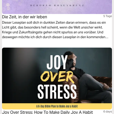
Die Zeit, in der wir leben
5 Tage
Dieser Leseplan soll dich in dunklen Zeiten daran erinnern, dass es ein
Licht gibt, das besonders hell scheint, wenn die Welt unsicher wirkt.
Kriege und Zukunftsängste gehen nicht spurlos an uns vorüber. Und
deswegen möchte ich dich durch diesen Leseplan in den kommenden
Tagen bewusst trösten und ermutigen.
Joy Over Stress: How To Make Daily Joy A Habit
6 days