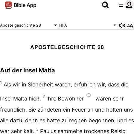
Apostelgeschichte 28
HFA
APOSTELGESCHICHTE 28
Auf der Insel Malta
1
Als wir in Sicherheit waren, erfuhren wir, dass die
2
Insel Malta hieß.
Ihre Bewohner
waren sehr
freundlich. Sie zündeten ein Feuer an und holten uns
alle dazu; denn es hatte zu regnen begonnen, und es
3
war sehr kalt.
Paulus sammelte trockenes Reisig