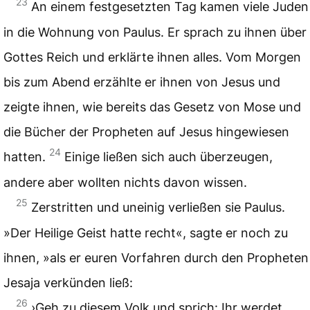
23
An einem festgesetzten Tag kamen viele Juden
in die Wohnung von Paulus. Er sprach zu ihnen über
Gottes Reich und erklärte ihnen alles. Vom Morgen
bis zum Abend erzählte er ihnen von Jesus und
zeigte ihnen, wie bereits das Gesetz von Mose und
die Bücher der Propheten auf Jesus hingewiesen
24
hatten.
Einige ließen sich auch überzeugen,
andere aber wollten nichts davon wissen.
25
Zerstritten und uneinig verließen sie Paulus.
»Der Heilige Geist hatte recht«, sagte er noch zu
ihnen, »als er euren Vorfahren durch den Propheten
Jesaja verkünden ließ:
26
›Geh zu diesem Volk und sprich: Ihr werdet