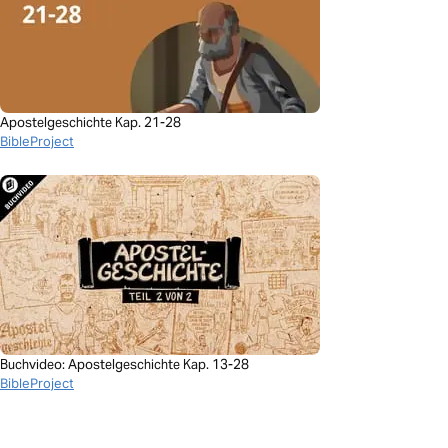
Apostelgeschichte Kap. 21-28
BibleProject
Buchvideo: Apostelgeschichte Kap. 13-28
BibleProject