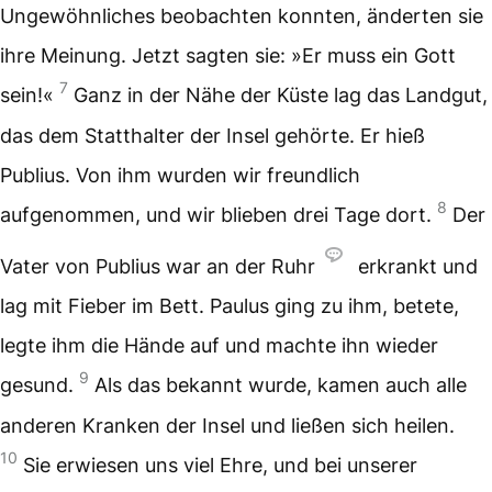
Ungewöhnliches beobachten konnten, änderten sie
ihre Meinung. Jetzt sagten sie: »Er muss ein Gott
7
sein!«
Ganz in der Nähe der Küste lag das Landgut,
das dem Statthalter der Insel gehörte. Er hieß
Publius. Von ihm wurden wir freundlich
8
aufgenommen, und wir blieben drei Tage dort.
Der
Vater von Publius war an der Ruhr
erkrankt und
lag mit Fieber im Bett. Paulus ging zu ihm, betete,
legte ihm die Hände auf und machte ihn wieder
9
gesund.
Als das bekannt wurde, kamen auch alle
anderen Kranken der Insel und ließen sich heilen.
10
Sie erwiesen uns viel Ehre, und bei unserer