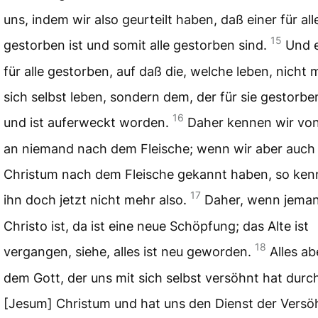
uns, indem wir also geurteilt haben, daß einer für all
15
gestorben ist und somit alle gestorben sind.
Und e
für alle gestorben, auf daß die, welche leben, nicht 
sich selbst leben, sondern dem, der für sie gestorben
16
und ist auferweckt worden.
Daher kennen wir vo
an niemand nach dem Fleische; wenn wir aber auch
Christum nach dem Fleische gekannt haben, so ken
17
ihn doch jetzt nicht mehr also.
Daher, wenn jeman
Christo ist, da ist eine neue Schöpfung; das Alte ist
18
vergangen, siehe, alles ist neu geworden.
Alles ab
dem Gott, der uns mit sich selbst versöhnt hat durc
[Jesum] Christum und hat uns den Dienst der Vers