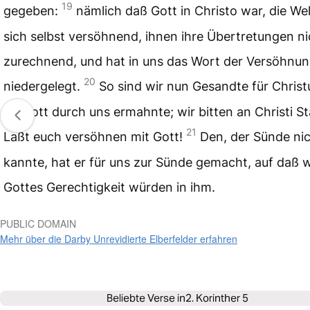
19
gegeben:
nämlich daß Gott in Christo war, die Wel
sich selbst versöhnend, ihnen ihre Übertretungen ni
zurechnend, und hat in uns das Wort der Versöhnu
20
niedergelegt.
So sind wir nun Gesandte für Christ
ob Gott durch uns ermahnte; wir bitten an Christi St
21
Laßt euch versöhnen mit Gott!
Den, der Sünde ni
kannte, hat er für uns zur Sünde gemacht, auf daß w
Gottes Gerechtigkeit würden in ihm.
PUBLIC DOMAIN
Mehr über die Darby Unrevidierte Elberfelder erfahren
Beliebte Verse in
2. Korinther 5