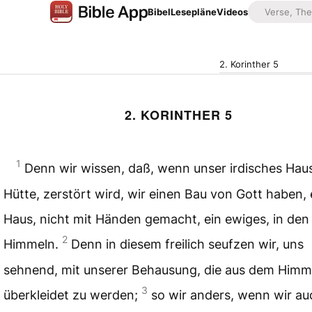
Bibel
Lesepläne
Videos
2. Korinther 5
2. KORINTHER 5
1
Denn wir wissen, daß, wenn unser irdisches Haus
Hütte, zerstört wird, wir einen Bau von Gott haben, 
Haus, nicht mit Händen gemacht, ein ewiges, in den
2
Himmeln.
Denn in diesem freilich seufzen wir, uns
sehnend, mit unserer Behausung, die aus dem Himmel
3
überkleidet zu werden;
so wir anders, wenn wir au