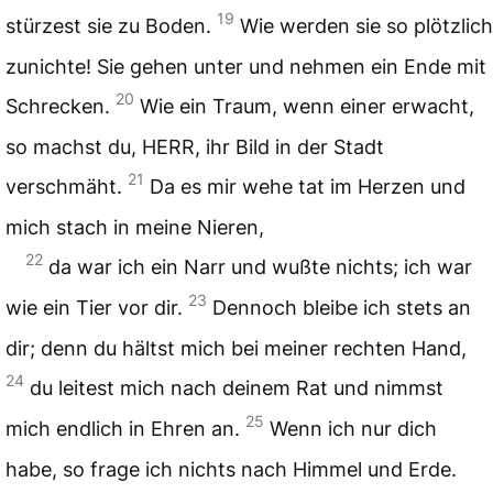
19
stürzest sie zu Boden.
Wie werden sie so plötzlich
zunichte! Sie gehen unter und nehmen ein Ende mit
20
Schrecken.
Wie ein Traum, wenn einer erwacht,
so machst du, HERR, ihr Bild in der Stadt
21
verschmäht.
Da es mir wehe tat im Herzen und
mich stach in meine Nieren,
22
da war ich ein Narr und wußte nichts; ich war
23
wie ein Tier vor dir.
Dennoch bleibe ich stets an
dir; denn du hältst mich bei meiner rechten Hand,
24
du leitest mich nach deinem Rat und nimmst
25
mich endlich in Ehren an.
Wenn ich nur dich
habe, so frage ich nichts nach Himmel und Erde.