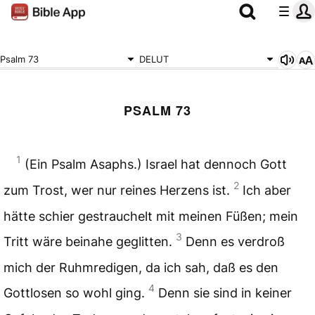
Psalm 73
DELUT
PSALM 73
1
(Ein Psalm Asaphs.) Israel hat dennoch Gott
2
zum Trost, wer nur reines Herzens ist.
Ich aber
hätte schier gestrauchelt mit meinen Füßen; mein
3
Tritt wäre beinahe geglitten.
Denn es verdroß
mich der Ruhmredigen, da ich sah, daß es den
4
Gottlosen so wohl ging.
Denn sie sind in keiner