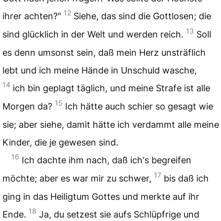
12
ihrer achten?"
Siehe, das sind die Gottlosen; die
13
sind glücklich in der Welt und werden reich.
Soll
es denn umsonst sein, daß mein Herz unsträflich
lebt und ich meine Hände in Unschuld wasche,
14
ich bin geplagt täglich, und meine Strafe ist alle
15
Morgen da?
Ich hätte auch schier so gesagt wie
sie; aber siehe, damit hätte ich verdammt alle meine
Kinder, die je gewesen sind.
16
Ich dachte ihm nach, daß ich's begreifen
17
möchte; aber es war mir zu schwer,
bis daß ich
ging in das Heiligtum Gottes und merkte auf ihr
18
Ende.
Ja, du setzest sie aufs Schlüpfrige und