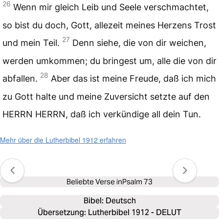
26
Wenn mir gleich Leib und Seele verschmachtet,
so bist du doch, Gott, allezeit meines Herzens Trost
27
und mein Teil.
Denn siehe, die von dir weichen,
werden umkommen; du bringest um, alle die von dir
28
abfallen.
Aber das ist meine Freude, daß ich mich
zu Gott halte und meine Zuversicht setzte auf den
HERRN HERRN, daß ich verkündige all dein Tun.
Mehr über die Lutherbibel 1912 erfahren
Beliebte Verse in
Psalm 73
Bibel: 
Deutsch
Übersetzung: Lutherbibel 1912 - DELUT