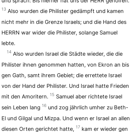
und sprach: Bis hierher hat uns der HERR geholfen.
13
Also wurden die Philister gedämpft und kamen
nicht mehr in die Grenze Israels; und die Hand des
HERRN war wider die Philister, solange Samuel
lebte.
14
Also wurden Israel die Städte wieder, die die
Philister ihnen genommen hatten, von Ekron an bis
gen Gath, samt ihrem Gebiet; die errettete Israel
von der Hand der Philister. Und Israel hatte Frieden
15
mit den Amoritern.
Samuel aber richtete Israel
16
sein Leben lang
und zog jährlich umher zu Beth-
El und Gilgal und Mizpa. Und wenn er Israel an allen
17
diesen Orten gerichtet hatte,
kam er wieder gen