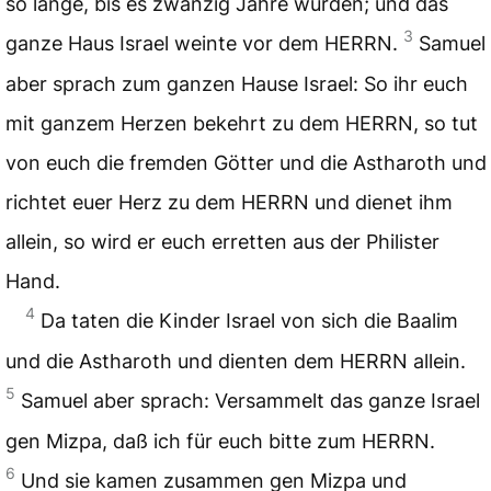
so lange, bis es zwanzig Jahre wurden; und das
3
ganze Haus Israel weinte vor dem HERRN.
Samuel
aber sprach zum ganzen Hause Israel: So ihr euch
mit ganzem Herzen bekehrt zu dem HERRN, so tut
von euch die fremden Götter und die Astharoth und
richtet euer Herz zu dem HERRN und dienet ihm
allein, so wird er euch erretten aus der Philister
Hand.
4
Da taten die Kinder Israel von sich die Baalim
und die Astharoth und dienten dem HERRN allein.
5
Samuel aber sprach: Versammelt das ganze Israel
gen Mizpa, daß ich für euch bitte zum HERRN.
6
Und sie kamen zusammen gen Mizpa und