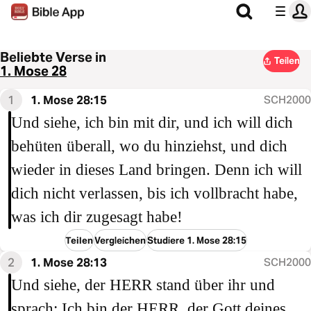
Beliebte Verse in
Teilen
1. Mose 28
1
1. Mose 28:15
SCH2000
Und siehe, ich bin mit dir, und ich will dich
behüten überall, wo du hinziehst, und dich
wieder in dieses Land bringen. Denn ich will
dich nicht verlassen, bis ich vollbracht habe,
was ich dir zugesagt habe!
Teilen
Vergleichen
Studiere 1. Mose 28:15
2
1. Mose 28:13
SCH2000
Und siehe, der HERR stand über ihr und
sprach: Ich bin der HERR, der Gott deines