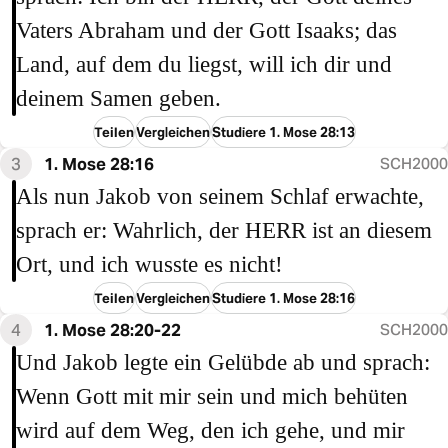
Vaters Abraham und der Gott Isaaks; das
Land, auf dem du liegst, will ich dir und
deinem Samen geben.
Teilen
Vergleichen
Studiere 1. Mose 28:13
3
1. Mose 28:16
SCH2000
Als nun Jakob von seinem Schlaf erwachte,
sprach er: Wahrlich, der HERR ist an diesem
Ort, und ich wusste es nicht!
Teilen
Vergleichen
Studiere 1. Mose 28:16
4
1. Mose 28:20-22
SCH2000
Und Jakob legte ein Gelübde ab und sprach:
Wenn Gott mit mir sein und mich behüten
wird auf dem Weg, den ich gehe, und mir