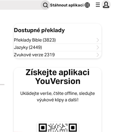
Stáhnout aplikaci
Dostupné překlady
Překlady Bible (3823)
Jazyky (2449)
Zvukové verze 2319
Získejte aplikaci
YouVersion
Ukládejte verše, čtěte offline, sledujte
výukové klipy a další!