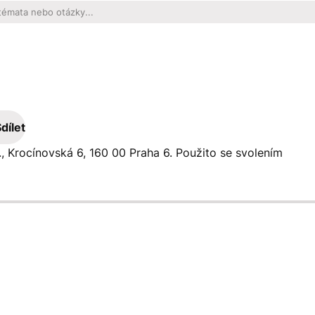
dílet
s., Krocínovská 6, 160 00 Praha 6. Použito se svolením