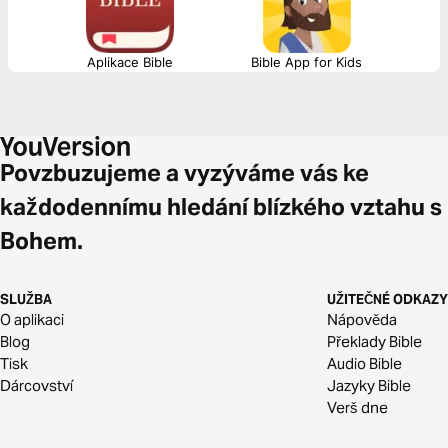
Aplikace Bible
Bible App for Kids
Povzbuzujeme a vyzýváme vás ke
každodennímu hledání blízkého vztahu s
Bohem.
SLUŽBA
UŽITEČNÉ ODKAZY
O aplikaci
Nápověda
Blog
Překlady Bible
Tisk
Audio Bible
Dárcovství
Jazyky Bible
Verš dne