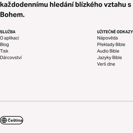
každodennímu hledání blízkého vztahu s
Bohem.
SLUŽBA
UŽITEČNÉ ODKAZY
O aplikaci
Nápověda
Blog
Překlady Bible
Tisk
Audio Bible
Dárcovství
Jazyky Bible
Verš dne
Čeština