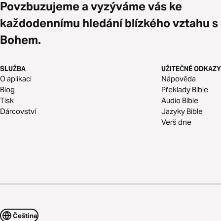
Povzbuzujeme a vyzýváme vás ke
každodennímu hledání blízkého vztahu s
Bohem.
SLUŽBA
UŽITEČNÉ ODKAZY
O aplikaci
Nápověda
Blog
Překlady Bible
Tisk
Audio Bible
Dárcovství
Jazyky Bible
Verš dne
Čeština