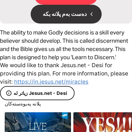
دەست بەم پلانە بکە
The ability to make Godly decisions is a skill every
believer should develop. This is called discernment
and the Bible gives us all the tools necessary. This
plan is designed to help you 'Learn to Discern.'
We would like to thank Jesus.net - Desi for
providing this plan. For more information, please
visit:
https://in.jesus.net/miracles
زیاتر لە Jesus.net - Desi
پلانە پەیوەستەکان