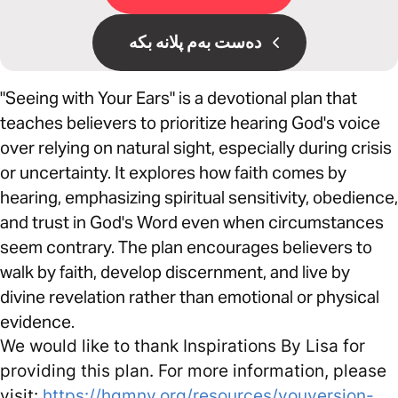
دەست بەم پلانە بکە
"Seeing with Your Ears" is a devotional plan that
teaches believers to prioritize hearing God's voice
over relying on natural sight, especially during crisis
or uncertainty. It explores how faith comes by
hearing, emphasizing spiritual sensitivity, obedience,
and trust in God's Word even when circumstances
seem contrary. The plan encourages believers to
walk by faith, develop discernment, and live by
divine revelation rather than emotional or physical
evidence.
We would like to thank Inspirations By Lisa for
providing this plan. For more information, please
visit:
https://hgmny.org/resources/youversion-