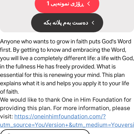
ڕۆژی نمونەیی 1
دەست بەم پلانە بکە
Anyone who wants to grow in faith puts God's Word
first. By getting to know and embracing the Word,
you will live a completely different life: a life with God,
in the fullness He has freely provided. What is
essential for this is renewing your mind. This plan
explains what it is and helps you apply it to your life
of faith.
We would like to thank One in Him Foundation for
providing this plan. For more information, please
visit:
https://oneinhimfoundation.com/?
utm_source=YouVersion+&utm_medium=Youvers