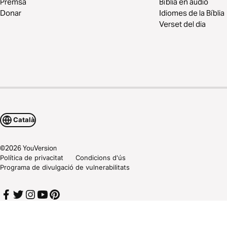
Premsa
Bíblia en àudio
Donar
Idiomes de la Bíblia
Verset del dia
Català
©
2026
YouVersion
Política de privacitat
Condicions d'ús
Programa de divulgació de vulnerabilitats