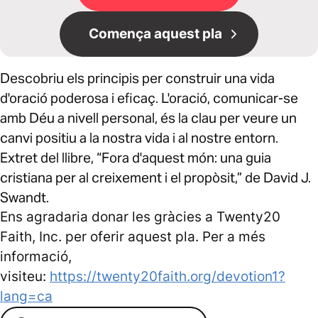
Comença aquest pla
Descobriu els principis per construir una vida
d'oració poderosa i eficaç. L'oració, comunicar-se
amb Déu a nivell personal, és la clau per veure un
canvi positiu a la nostra vida i al nostre entorn.
Extret del llibre, “Fora d'aquest món: una guia
cristiana per al creixement i el propòsit,” de David J.
Swandt.
Ens agradaria donar les gràcies a Twenty20
Faith, Inc. per oferir aquest pla. Per a més
informació,
visiteu:
https://twenty20faith.org/devotion1?
lang=ca