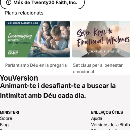
Més de Twenty20 Faith, Inc.
Plans relacionats
Parlant amb Déu en la pregària
Set claus per al benestar
emocional
Animant-te i desafiant-te a buscar la
intimitat amb Déu cada dia.
MINISTERI
ENLLAÇOS ÚTILS
Sobre
Ajuda
Blog
Versions de la Bíblia