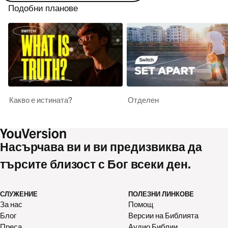
Подобни планове
Какво е истината?
Отделен
Насърчава ви и ви предизвиква да
търсите близост с Бог всеки ден.
СЛУЖЕНИЕ
ПОЛЕЗНИ ЛИНКОВЕ
За нас
Помощ
Блог
Версии на Библията
Преса
Аудио Библии