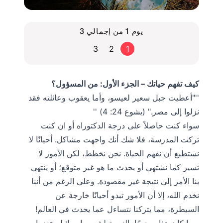
يوم 1 من إجمالي 3
3
2
1
كيف تفهم حياتك – الجزء الأول: من المسؤول؟
"أعطيت جبل سعير لعيسو، وأما يعقوب وعائلته فقد
نزلوا إلى مصر." (يشوع 24: 4)
سواء كنت حاصلاً على درجة الدكتوراه أو ان كنت
تركت المدرسة، فلا شك أنك واجهت مشاكل. أحيانًا لا
نستطيع أن نفهم الحياة. نحن نخطط، لكن الأمور لا
تسير كما نشتهي أو يحدث ما هو غير متوقع؛ أو ينتهي
بنا الأمر إلى نتيجة غير مقصودة. وعلى الرغم من أننا
نخدم الله، إلا أن الأمور تبدو أحيانًا خارجة عن
السيطرة، مما يتركنا نتساءل عما يحدث في العالم!