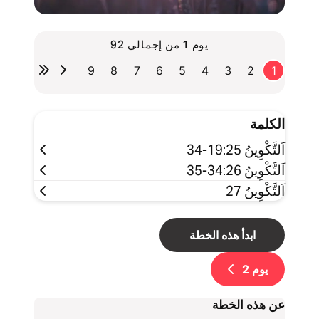
يوم 1 من إجمالي 92
9
8
7
6
5
4
3
2
1
الكلمة
اَلتَّكْوِينُ 19:25-34
اَلتَّكْوِينُ 34:26-35
اَلتَّكْوِينُ 27
ابدأ هذه الخطة
يوم
2
عن هذه الخطة