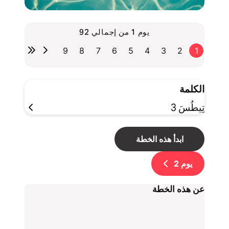
يوم 1 من إجمالي 92
9
8
7
6
5
4
3
2
1
الكلمة
تِيطُسَ 3
ابدأ هذه الخطة
يوم
2
عن هذه الخطة