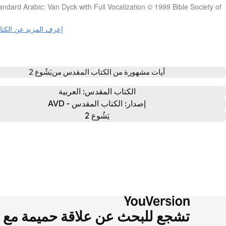
andard Arabic: Van Dyck with Full Vocalization © 1999 Bible Society of
إعرف المزيد عن الكت
آيات مشهورة من الكتاب المقدس من
يَشُوع 2
الكتاب المقدس: 
العربية
إصدار: الكتاب المقدس - AVD
يَشُوع 2
تشجع للبحث عن علاقة حميمة مع