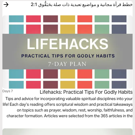
خطط قرأة مجانية و مواضيع تعبدية ذات صلة بحَبَقُّوق 2:1
7 Days
Lifehacks: Practical Tips For Godly Habits
Tips and advice for incorporating valuable spiritual disciplines into your
life! Each day’s reading offers scriptural wisdom and practical takeaways
on topics such as prayer, wisdom, rest, worship, faithfulness, and
character formation. Articles were selected from the 365 articles in the
NIV Lifehacks Bible.