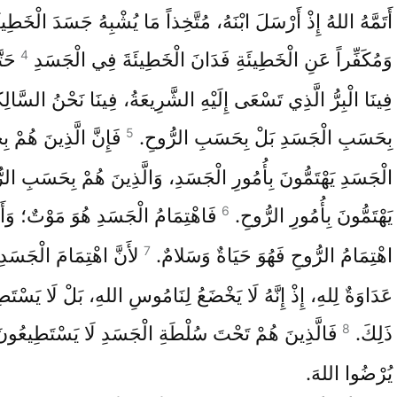
أَتَمَّهُ اللهُ إِذْ أَرْسَلَ ابْنَهُ، مُتَّخِذاً مَا يُشْبِهُ جَسَدَ الْخَطِيئ
4
وَمُكَفِّراً عَنِ الْخَطِيئَةِ فَدَانَ الْخَطِيئَةَ فِي الْجَسَدِ
حَتَ
فِينَا الْبِرُّ الَّذِي تَسْعَى إِلَيْهِ الشَّرِيعَةُ، فِينَا نَحْنُ السَّالِك
5
بِحَسَبِ الْجَسَدِ بَلْ بِحَسَبِ الرُّوحِ.
فَإِنَّ الَّذِينَ هُمْ 
الْجَسَدِ يَهْتَمُّونَ بِأُمُورِ الْجَسَدِ، وَالَّذِينَ هُمْ بِحَسَبِ الر
6
يَهْتَمُّونَ بِأُمُورِ الرُّوحِ.
فَاهْتِمَامُ الْجَسَدِ هُوَ مَوْتٌ؛ وَأَم
7
اهْتِمَامُ الرُّوحِ فَهُوَ حَيَاةٌ وَسَلامٌ.
لأَنَّ اهْتِمَامَ الْجَسَدِ
عَدَاوَةٌ لِلهِ، إِذْ إِنَّهُ لَا يَخْضَعُ لِنَامُوسِ اللهِ، بَلْ لَا يَسْتَط
8
ذَلِكَ.
فَالَّذِينَ هُمْ تَحْتَ سُلْطَةِ الْجَسَدِ لَا يَسْتَطِيعُونَ
يُرْضُوا اللهَ.