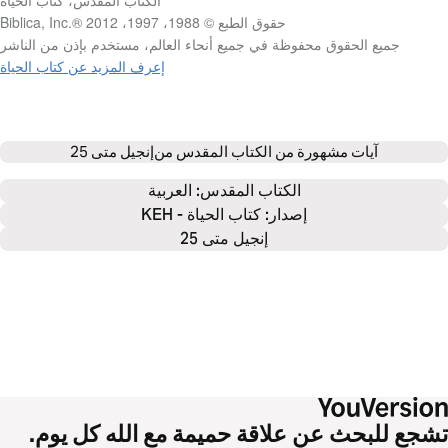
ا‫لكتاب المقدس، كتاب الحياة
ح‫قوق الطبع © 1988، 1997، 2012 Biblica, Inc.®‎
ج‫ميع الحقوق محفوظة في جميع أنحاء العالم، مستخدم بإذن من الناشر
إعرف المزيد عن كتاب الحياة
آيات مشهورة من الكتاب المقدس من
إنجيل متى 25
الكتاب المقدس: 
العربية
إصدار: كتاب الحياة - KEH
إنجيل متى 25
تشجع للبحث عن علاقة حميمة مع الله كل يوم.