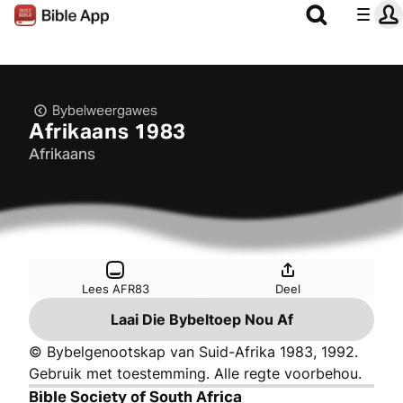
Bybelweergawes
Afrikaans 1983
Afrikaans
Lees AFR83
Deel
Laai Die Bybeltoep Nou Af
© Bybelgenootskap van Suid-Afrika 1983, 1992.
Gebruik met toestemming. Alle regte voorbehou.
Bible Society of South Africa