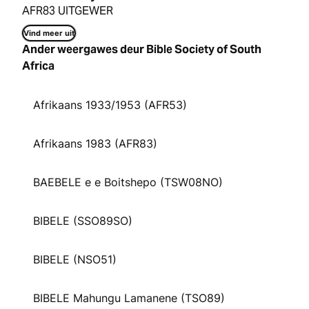
AFR83 UITGEWER
Vind meer uit
Ander weergawes deur Bible Society of South
Africa
Afrikaans 1933/1953 (AFR53)
Afrikaans 1983 (AFR83)
BAEBELE e e Boitshepo (TSW08NO)
BIBELE (SSO89SO)
BIBELE (NSO51)
BIBELE Mahungu Lamanene (TSO89)