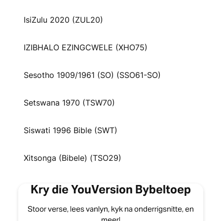
IsiZulu 2020 (ZUL20)
IZIBHALO EZINGCWELE (XHO75)
Sesotho 1909/1961 (SO) (SSO61-SO)
Setswana 1970 (TSW70)
Siswati 1996 Bible (SWT)
Xitsonga (Bibele) (TSO29)
Kry die YouVersion Bybeltoep
Stoor verse, lees vanlyn, kyk na onderrigsnitte, en
meer!