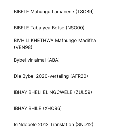
BIBELE Mahungu Lamanene (TSO89)
BIBELE Taba yea Botse (NSO00)
BIVHILI KHETHWA Mafhungo Madifha
(VEN98)
Bybel vir almal (ABA)
Die Bybel 2020-vertaling (AFR20)
IBHAYIBHELI ELINGCWELE (ZUL59)
IBHAYIBHILE (XHO96)
IsiNdebele 2012 Translation (SND12)