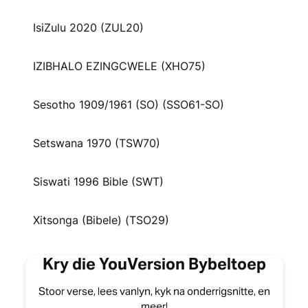
IsiZulu 2020 (ZUL20)
IZIBHALO EZINGCWELE (XHO75)
Sesotho 1909/1961 (SO) (SSO61-SO)
Setswana 1970 (TSW70)
Siswati 1996 Bible (SWT)
Xitsonga (Bibele) (TSO29)
Kry die YouVersion Bybeltoep
Stoor verse, lees vanlyn, kyk na onderrigsnitte, en
meer!