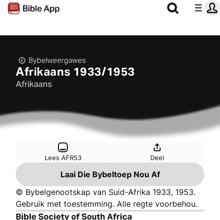
Bybelweergawes
Afrikaans 1933/1953
Afrikaans
Lees AFR53
Deel
Laai Die Bybeltoep Nou Af
© Bybelgenootskap van Suid-Afrika 1933, 1953.
Gebruik met toestemming. Alle regte voorbehou.
Bible Society of South Africa