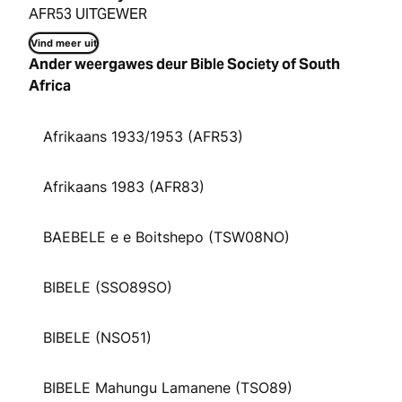
AFR53 UITGEWER
Vind meer uit
Ander weergawes deur Bible Society of South
Africa
Afrikaans 1933/1953 (AFR53)
Afrikaans 1983 (AFR83)
BAEBELE e e Boitshepo (TSW08NO)
BIBELE (SSO89SO)
BIBELE (NSO51)
BIBELE Mahungu Lamanene (TSO89)