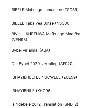
BIBELE Mahungu Lamanene (TSO89)
BIBELE Taba yea Botse (NSO00)
BIVHILI KHETHWA Mafhungo Madifha
(VEN98)
Bybel vir almal (ABA)
Die Bybel 2020-vertaling (AFR20)
IBHAYIBHELI ELINGCWELE (ZUL59)
IBHAYIBHILE (XHO96)
IsiNdebele 2012 Translation (SND12)