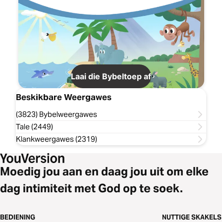
Laai die Bybeltoep af
Beskikbare Weergawes
(3823) Bybelweergawes
Tale (2449)
Klankweergawes (2319)
Moedig jou aan en daag jou uit om elke
dag intimiteit met God op te soek.
BEDIENING
NUTTIGE SKAKELS