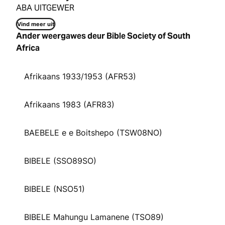
ABA UITGEWER
Vind meer uit
Ander weergawes deur Bible Society of South
Africa
Afrikaans 1933/1953 (AFR53)
Afrikaans 1983 (AFR83)
BAEBELE e e Boitshepo (TSW08NO)
BIBELE (SSO89SO)
BIBELE (NSO51)
BIBELE Mahungu Lamanene (TSO89)