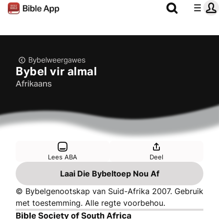
Bybelweergawes
Bybel vir almal
Afrikaans
Lees ABA
Deel
Laai Die Bybeltoep Nou Af
© Bybelgenootskap van Suid-Afrika 2007. Gebruik
met toestemming. Alle regte voorbehou.
Bible Society of South Africa