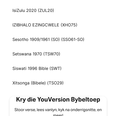
IsiZulu 2020 (ZUL20)
IZIBHALO EZINGCWELE (XHO75)
Sesotho 1909/1961 (SO) (SSO61-SO)
Setswana 1970 (TSW70)
Siswati 1996 Bible (SWT)
Xitsonga (Bibele) (TSO29)
Kry die YouVersion Bybeltoep
Stoor verse, lees vanlyn, kyk na onderrigsnitte, en
meer!