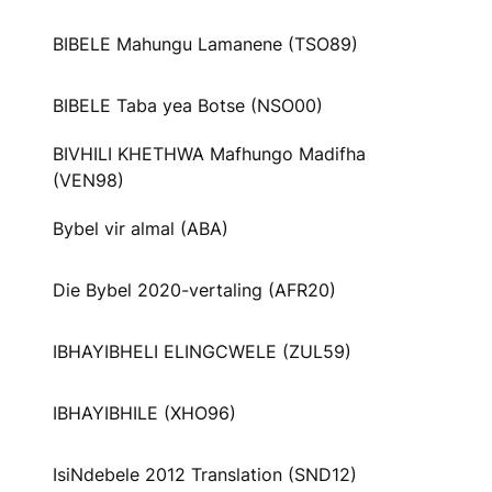
BIBELE Mahungu Lamanene (TSO89)
BIBELE Taba yea Botse (NSO00)
BIVHILI KHETHWA Mafhungo Madifha
(VEN98)
Bybel vir almal (ABA)
Die Bybel 2020-vertaling (AFR20)
IBHAYIBHELI ELINGCWELE (ZUL59)
IBHAYIBHILE (XHO96)
IsiNdebele 2012 Translation (SND12)