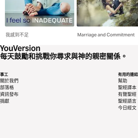
我感到不足
Marriage and Commitment
每天鼓勵和挑戰你尋求與神的親密關係。
事工
有用的連結
關於我們
幫助
部落格
聖經譯本
資訊發布
有聲聖經
捐獻
聖經語言
今日經文