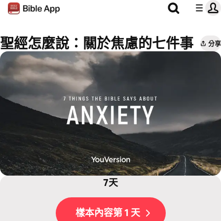
聖經怎麼說：關於焦慮的七件事
分享
7天
樣本內容第 1 天