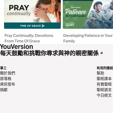
Pray Continually: Devotions
Developing Patience in Your
From Time Of Grace
Family
每天鼓勵和挑戰你尋求與神的親密關係。
事工
有用的連結
關於我們
幫助
部落格
聖經譯本
資訊發布
有聲聖經
捐獻
聖經語言
今日經文