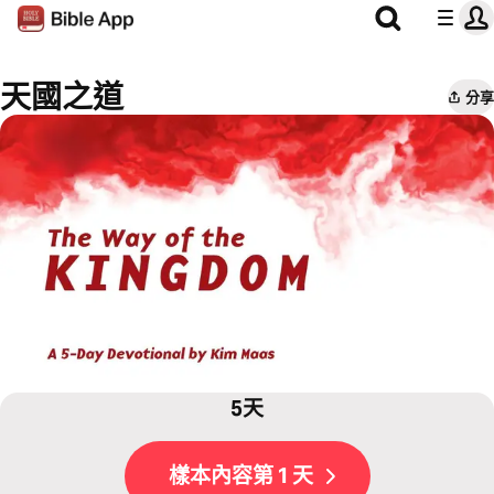
天國之道
分享
5天
樣本內容第 1 天