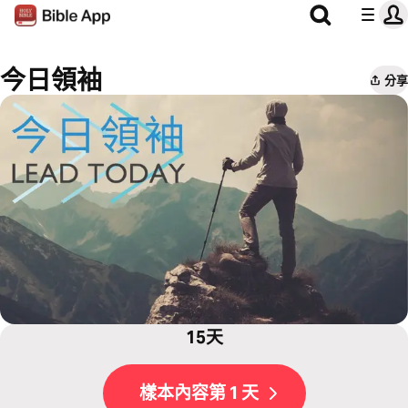
今日領袖
分享
15天
樣本內容第 1 天