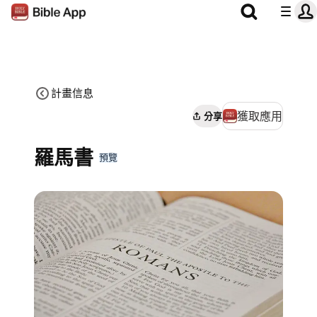
計畫信息
獲取應用
分享
羅馬書
預覽