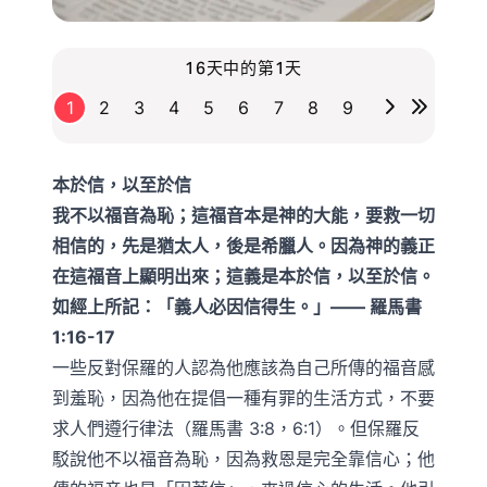
16天中的第1天
1
2
3
4
5
6
7
8
9
本於信，以至於信
我不以福音為恥；這福音本是神的大能，要救一切
相信的，先是猶太人，後是希臘人。因為神的義正
在這福音上顯明出來；這義是本於信，以至於信。
如經上所記：「義人必因信得生。」—— 羅馬書
1:16-17
一些反對保羅的人認為他應該為自己所傳的福音感
到羞恥，因為他在提倡一種有罪的生活方式，不要
求人們遵行律法（羅馬書 3:8，6:1）。但保羅反
駁說他不以福音為恥，因為救恩是完全靠信心；他