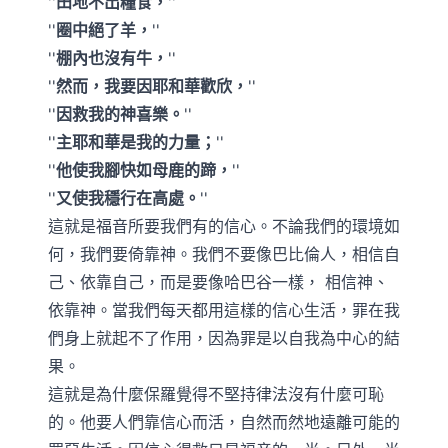
田地不出糧食，
圈中絕了羊，
棚內也沒有牛，
然而，我要因耶和華歡欣，
因救我的神喜樂。
主耶和華是我的力量；
他使我腳快如母鹿的蹄，
又使我穩行在高處。
這就是福音所要我們有的信心。不論我們的環境如
何，我們要倚靠神。我們不要像巴比倫人，相信自
己、依靠自己，而是要像哈巴谷一樣， 相信神、
依靠神。當我們每天都用這樣的信心生活，罪在我
們身上就起不了作用，因為罪是以自我為中心的結
果。
這就是為什麼保羅覺得不堅持律法沒有什麼可恥
的。他要人們靠信心而活，自然而然地遠離可能的