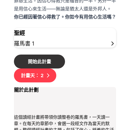
罪惡生活。因信心得救只是福音的一半。另外一半
是用信心來生活——無論是猶太人還是外邦人。
你已經因著信心得救了。你如今有用信心生活嗎？
聖經
羅馬書 1
開始此計畫
計畫天：
2
關於此計劃
這個讀經計畫將帶領你讀整卷的羅馬書，一天讀一
章。在每天的章節中，會選一段經文作為當天的默
想。整個讀經計畫的主題，包括了信心、稱義的生活