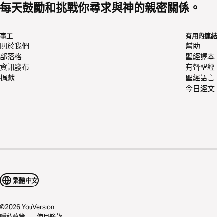
每天鼓勵和挑戰你尋求與神的親密關係。
事工
有用的連結
關於我們
幫助
部落格
聖經譯本
資訊發布
有聲聖經
捐獻
聖經語言
今日經文
繁體中文
©
2026
YouVersion
隱私政策
使用條款