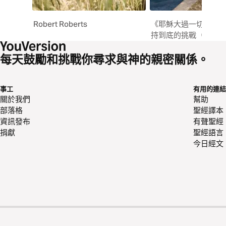
Robert Roberts
《耶穌大過一切》靈
持到底的挑戰（9 之 6
每天鼓勵和挑戰你尋求與神的親密關係。
事工
有用的連結
關於我們
幫助
部落格
聖經譯本
資訊發布
有聲聖經
捐獻
聖經語言
今日經文