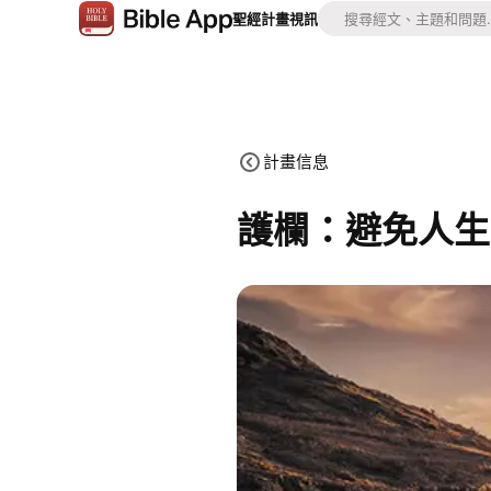
聖經
計畫
視訊
計畫信息
護欄：避免人生