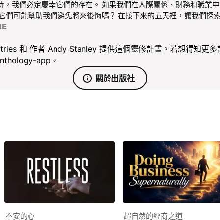
時，我們必定慶幸它們的存在。 如果我們在人際關係、財務和職業中
 它們可能幫助我們避免將來後悔嗎？ 在接下來的五天裡，讓我們探
RE
inistries 和 作者 Andy Stanley 提供這個靈修計畫。若想得
/anthology-app。
關於出版社
不安的心
超自然的經商之道