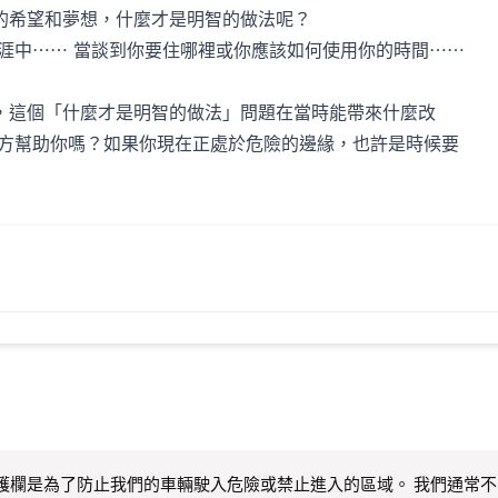
的希望和夢想，什麼才是明智的做法呢？
生涯中⋯⋯ 當談到你要住哪裡或你應該如何使用你的時間⋯⋯
，這個「什麼才是明智的做法」問題在當時能帶來什麼改
地方幫助你嗎？如果你現在正處於危險的邊緣，也許是時候要
護欄是為了防止我們的車輛駛入危險或禁止進入的區域。 我們通常