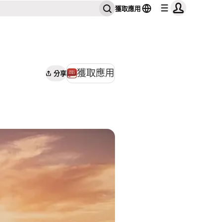
獲取應用
獲取應用
分享