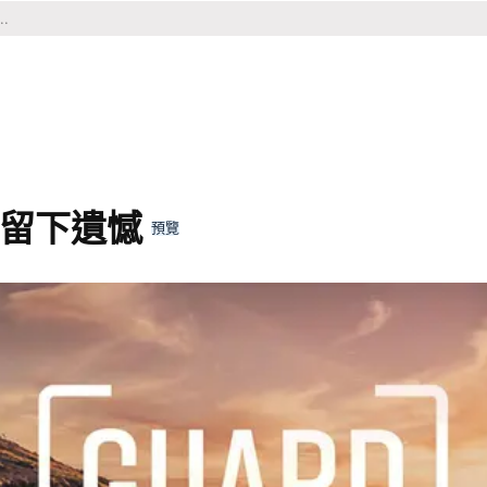
留下遺憾
預覽