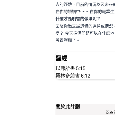
去的經驗、目前的情況以及未來
在你的婚姻中⋯⋯ 在你的職業
什麼才是明智的做法呢？
回想你過去最遺憾的選擇或情況
變？ 今天這個問題可以在什麼
設置護欄了。
聖經
以弗所書 5:15
哥林多前書 6:12
關於此計劃
設置