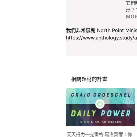
它們
形？
MO
我們非常感謝 North Point M
https://www.anthology.study
相關題材的計畫
天天得力—克雷格·葛洛契爾：你