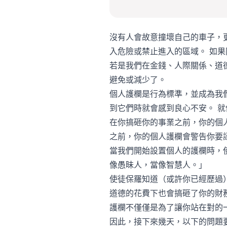
沒有人會故意撞壞自己的車子，
入危險或禁止進入的區域。 如
若是我們在金錢、人際關係、道
避免或減少了。
個人護欄是行為標準，並成為我
到它們時就會感到良心不安。 
在你搞砸你的事業之前，你的個
之前，你的個人護欄會警告你要
當我們開始設置個人的護欄時，
像愚昧人，當像智慧人。」
使徒保羅知道（或許你已經歷過
道德的花費下也會搞砸了你的財務
護欄不僅僅是為了讓你站在對的
因此，接下來幾天，以下的問題