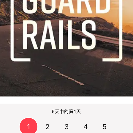
5天中的第1天
1
2
3
4
5