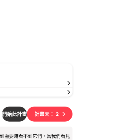
開始此計畫
計畫天：
2
不到需要時看不到它們，當我們看見