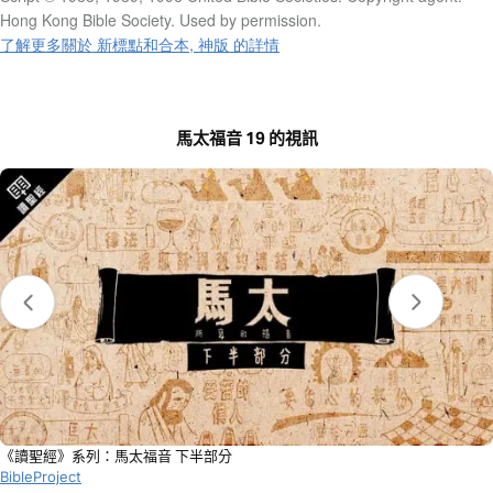
Hong Kong Bible Society. Used by permission.
了解更多關於 新標點和合本, 神版 的詳情
馬太福音 19 的視訊
《讀聖經》系列：馬太福音 下半部分
BibleProject