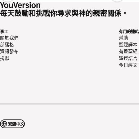
每天鼓勵和挑戰你尋求與神的親密關係。
事工
有用的連結
關於我們
幫助
部落格
聖經譯本
資訊發布
有聲聖經
捐獻
聖經語言
今日經文
繁體中文