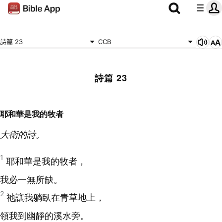
詩篇 23
CCB
詩篇 23
耶和華是我的牧者
大衛的詩。
1
耶和華是我的牧者，
我必一無所缺。
2
祂讓我躺臥在青草地上，
領我到幽靜的溪水旁。