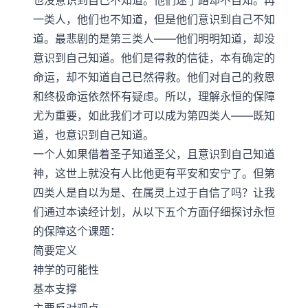
也没意识到自己不知道。他们迷了路却不自知。再
一类人，他们也不知道，但是他们意识到自己不知
道。最悲剧的是第三类人——他们明明知道，却没
意识到自己知道。他们是得救的信徒，本有确定的
命运，却不知道自己已然得救。他们对自己的救恩
和终极命运依然怀有疑虑。所以，理解永恒的保障
尤为重要，如此我们才可以成为第四类人——既知
道，也意识到自己知道。
一个人如果借着圣子知道圣父，且意识到自己知道
神，这世上就没有人比他更有平安和安宁了。但第
四类人是自以为是、在属灵上过于自信了吗？让我
们通过本读经计划，从以下五个方面仔细探讨永恒
的保障这个课题：
简要定义
神学的可能性
基本支撑