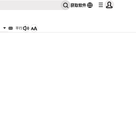
获取软件
平行