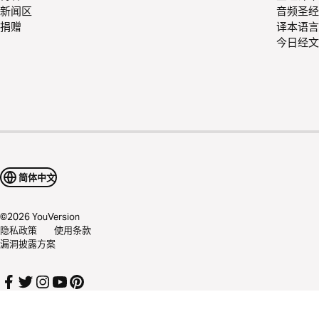
新闻区
音频圣经
捐赠
译本语言
今日经文
简体中文
©
2026
YouVersion
隐私政策
使用条款
漏洞披露方案