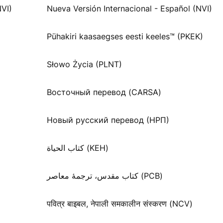
NVI)
Nueva Versión Internacional - Español (NVI)
Pühakiri kaasaegses eesti keeles™ (PKEK)
Słowo Życia (PLNT)
Восточный перевод (CARSA)
Новый русский перевод (НРП)
كتاب الحياة (KEH)
کتاب مقدس، ترجمۀ معاصر (PCB)
पवित्र बाइबल, नेपाली समकालीन संस्करण (NCV)