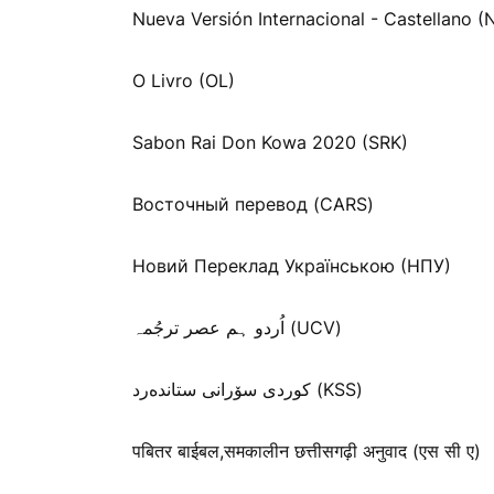
Nueva Versión Internacional - Castellano (
O Livro (OL)
Sabon Rai Don Kowa 2020 (SRK)
Восточный перевод (CARS)
Новий Переклад Українською (НПУ)
اُردو ہم عصر ترجُمہ (UCV)
كوردی سۆرانی ستانده‌رد (KSS)
पबितर बाईबल,समकालीन छत्तीसगढ़ी अनुवाद (एस सी ए)