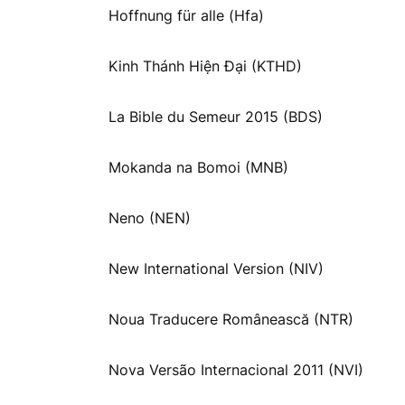
Hoffnung für alle (Hfa)
Kinh Thánh Hiện Đại (KTHD)
La Bible du Semeur 2015 (BDS)
Mokanda na Bomoi (MNB)
Neno (NEN)
New International Version (NIV)
Noua Traducere Românească (NTR)
Nova Versão Internacional 2011 (NVI)