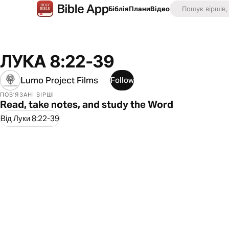
Біблія
Плани
Відео
ЛУКА 8:22-39
Lumo Project Films
Follow
ПОВ’ЯЗАНІ ВІРШІ
Read, take notes, and study the Word
Вiд Луки 8:22-39