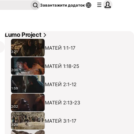
Завантажити додаток
Lumo Project
МАТЕЙ 1:1-17
3:21
МАТЕЙ 1:18-25
2:08
МАТЕЙ 2:1-12
1:59
МАТЕЙ 2:13-23
2:02
МАТЕЙ 3:1-17
3:29