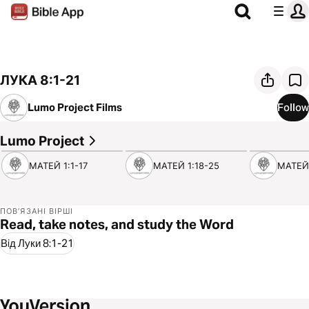
ЛУКА 8:1-21
Lumo Project Films
Follow
Lumo Project
3:21
2:08
1:59
МАТЕЙ 1:1-17
МАТЕЙ 1:18-25
МАТЕЙ 
ПОВ’ЯЗАНІ ВІРШІ
Read, take notes, and study the Word
Вiд Луки 8:1-21